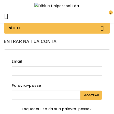
0


INÍCIO
ENTRAR NA TUA CONTA
Email
Palavra-passe
MOSTRAR
Esqueceu-se da sua palavra-passe?